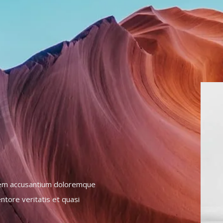
tatem accusantium doloremque
ntore veritatis et quasi