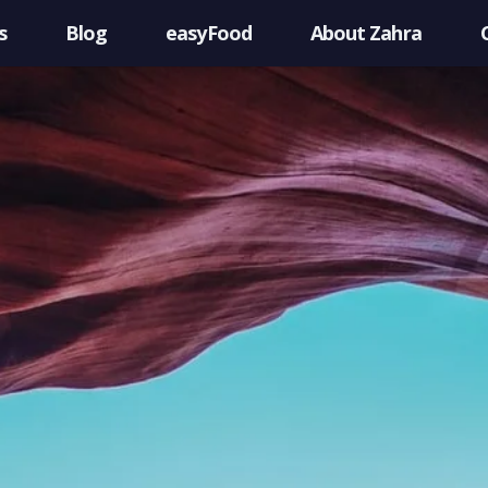
s
Blog
easyFood
About Zahra