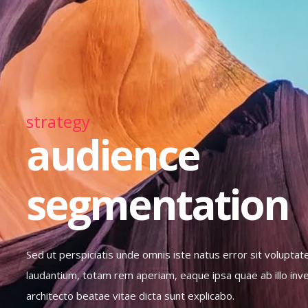
strategy
audience
segmentation
Sed ut perspiciatis unde omnis iste natus error sit volup
laudantium, totam rem aperiam, eaque ipsa quae ab illo inve
architecto beatae vitae dicta sunt explicabo.